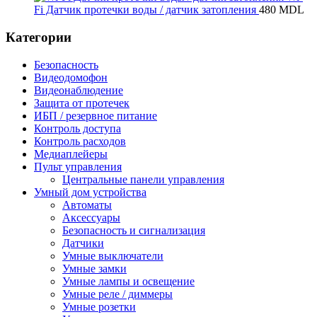
Fi Датчик протечки воды / датчик затопления
480
MDL
Категории
Безопасность
Видеодомофон
Видеонаблюдение
Защита от протечек
ИБП / резервное питание
Контроль доступа
Контроль расходов
Медиаплейеры
Пульт управления
Центральные панели управления
Умный дом устройства
Автоматы
Аксессуары
Безопасность и сигнализация
Датчики
Умные выключатели
Умные замки
Умные лампы и освещение
Умные реле / диммеры
Умные розетки