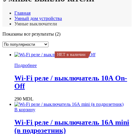
Главная
Умный дом устройства
Умные выключатели
Сортировка:
Показаны все результаты (2)
по
популярности
НЕТ в наличии
Подробнее
Wi-Fi реле / выключатель 10А On-
Off
290
MDL
В корзину
Wi-Fi реле / выключатель 16А mini
(в подрозетник)