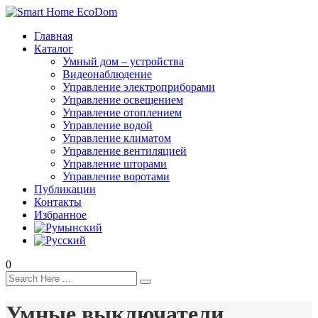
Главная
Каталог
Умный дом – устройства
Видеонаблюдение
Управление электроприборами
Управление освещением
Управление отоплением
Управление водой
Управление климатом
Управление вентиляцией
Управление шторами
Управление воротами
Публикации
Контакты
Избранное
0
Умные выключатели