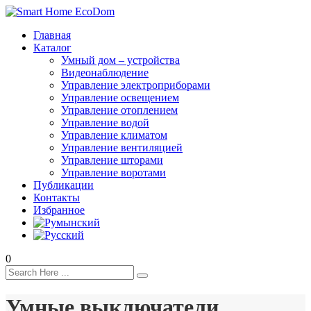
Главная
Каталог
Умный дом – устройства
Видеонаблюдение
Управление электроприборами
Управление освещением
Управление отоплением
Управление водой
Управление климатом
Управление вентиляцией
Управление шторами
Управление воротами
Публикации
Контакты
Избранное
0
Умные выключатели