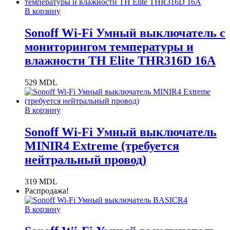
В корзину
Sonoff Wi-Fi Умный выключатель с
мониторингом температуры и
влажности TH Elite THR316D 16A
529
MDL
В корзину
Sonoff Wi-Fi Умный выключатель
MINIR4 Extreme (требуется
нейтральный провод)
319
MDL
Распродажа!
В корзину