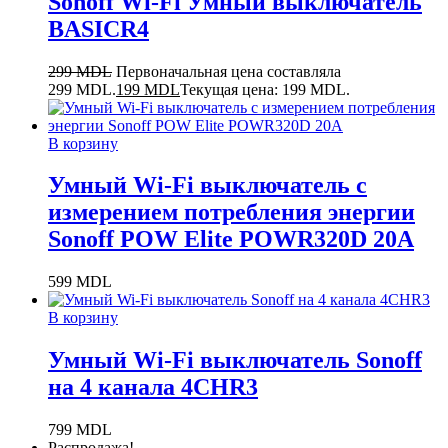
Sonoff Wi-Fi Умный выключатель
BASICR4
299
MDL
Первоначальная цена составляла
299 MDL.
199
MDL
Текущая цена: 199 MDL.
В корзину
Умный Wi-Fi выключатель с
измерением потребления энергии
Sonoff POW Elite POWR320D 20A
599
MDL
В корзину
Умный Wi-Fi выключатель Sonoff
на 4 канала 4CHR3
799
MDL
Распродажа!