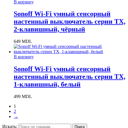
В корзину
Sonoff Wi-Fi умный сенсорный
настенный выключатель серии TX,
2-клавишный, чёрный
649
MDL
В корзину
Sonoff Wi-Fi умный сенсорный
настенный выключатель серии TX,
1-клавишный, белый
499
MDL
1
2
→
Искать:
Поиск