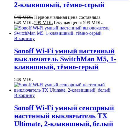
2-клавишный, тёмно-серый
649
MDL
Первоначальная цена составляла
649 MDL.
599
MDL
Текущая цена: 599 MDL.
В корзину
Sonoff Wi-Fi умный настенный
выключатель SwitchMan M5, 1-
клавишный, тёмно-серый
549
MDL
В корзину
Sonoff Wi-Fi умный сенсорный
настенный выключатель TX
Ultimate, 2-клавишный, белый