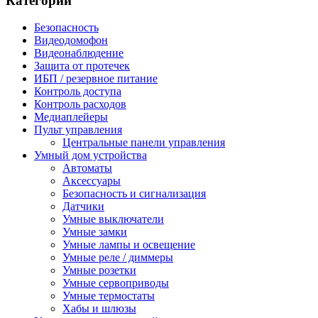
Категории
Безопасность
Видеодомофон
Видеонаблюдение
Защита от протечек
ИБП / резервное питание
Контроль доступа
Контроль расходов
Медиаплейеры
Пульт управления
Центральные панели управления
Умный дом устройства
Автоматы
Аксессуары
Безопасность и сигнализация
Датчики
Умные выключатели
Умные замки
Умные лампы и освещение
Умные реле / диммеры
Умные розетки
Умные сервоприводы
Умные термостаты
Хабы и шлюзы