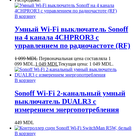
В корзину
Умный Wi-Fi выключатель Sonoff
на 4 канала 4CHPROR3 с
управлением по радиочастоте (RF)
1 099
MDL
Первоначальная цена составляла 1
099 MDL.
1 049
MDL
Текущая цена: 1 049 MDL.
В корзину
Sonoff Wi-Fi 2-канальный умный
выключатель DUALR3 с
измерением энергопотребления
449
MDL
В корзину