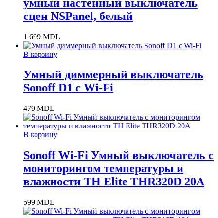
умный настенный выключатель
сцен NSPanel, белый
1 699
MDL
В корзину
Умный диммерный выключатель
Sonoff D1 с Wi-Fi
479
MDL
В корзину
Sonoff Wi-Fi Умный выключатель с
мониторингом температуры и
влажности TH Elite THR320D 20A
599
MDL