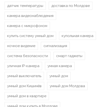
датчик температуры
доставка по Молдове
камера видеонаблюдения
камера с микрофоном
купить систему умный дом
купольная камера
ночное видение
сигнализация
система безопасности
смарт гаджеты
уличная IP-камера
умная камера
умный выключатель
умный дом
умный дом Кишинёв
умный дом Молдова
умный дом в квартире
умный дом купить в Молдове