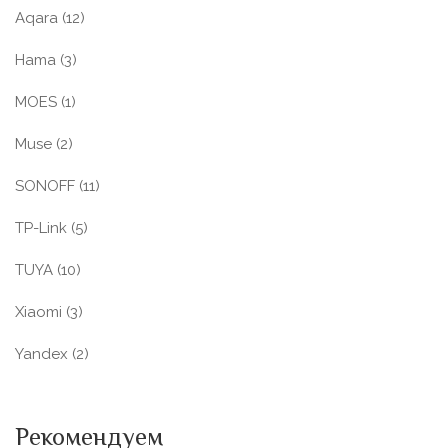
Aqara
(12)
Hama
(3)
MOES
(1)
Muse
(2)
SONOFF
(11)
TP-Link
(5)
TUYA
(10)
Xiaomi
(3)
Yandex
(2)
Рекомендуем