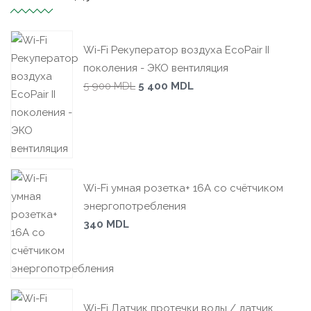
Wi-Fi Рекуператор воздуха EcoPair II
поколения - ЭКО вентиляция
5 900
MDL
5 400
MDL
Wi-Fi умная розетка+ 16А со счётчиком
энергопотребления
340
MDL
Wi-Fi Датчик протечки воды / датчик