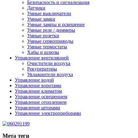
Безопасность и сигнализация
Датчики
Умные выключатели
Умные замки
Умные лампы и освещение
Умные реле / диммеры
Умные розетки
Умные сервоприводы
Умные термостаты
Хабы и шлюзы
Управление вентиляцией
Очистители воздуха
Рекуператоры
Увлажнители воздуха
Управление водой
Управление воротами
Управление климатом
Управление освещением
Управление отоплением
Управление шторами
Управление электроприборами
Мета теги