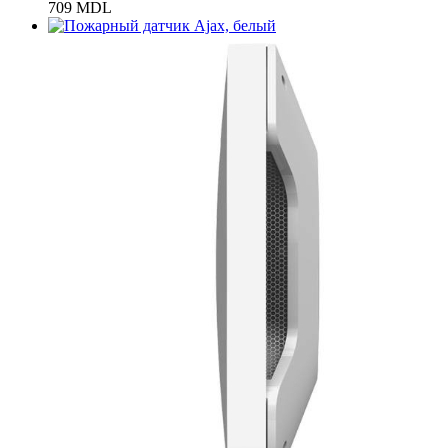
709
MDL