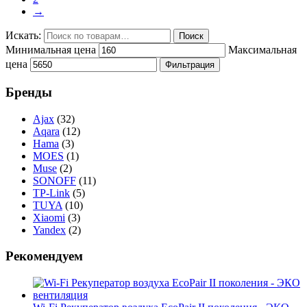
→
Искать:
Поиск
Минимальная цена
Максимальная
цена
Фильтрация
Бренды
Ajax
(32)
Aqara
(12)
Hama
(3)
MOES
(1)
Muse
(2)
SONOFF
(11)
TP-Link
(5)
TUYA
(10)
Xiaomi
(3)
Yandex
(2)
Рекомендуем