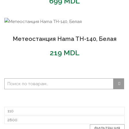
699
MDL
Метеостанция Hama TH-140, Белая
219
MDL
ФИЛЬТРАЦИЯ