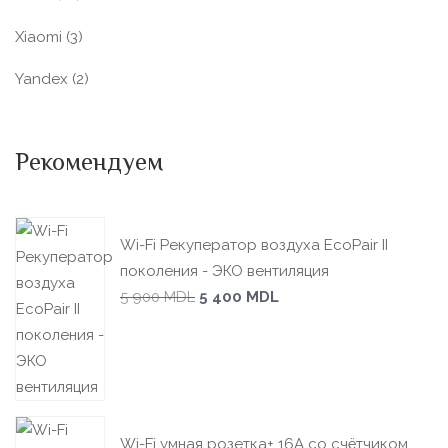
Xiaomi
(3)
Yandex
(2)
Рекомендуем
Wi-Fi Рекуператор воздуха EcoPair II
поколения - ЭКО вентиляция
5 900
MDL
5 400
MDL
Wi-Fi умная розетка+ 16А со счётчиком