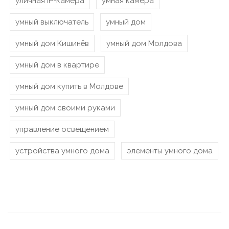
уличная IP-камера
умная камера
умный выключатель
умный дом
умный дом Кишинёв
умный дом Молдова
умный дом в квартире
умный дом купить в Молдове
умный дом своими руками
управление освещением
устройства умного дома
элементы умного дома