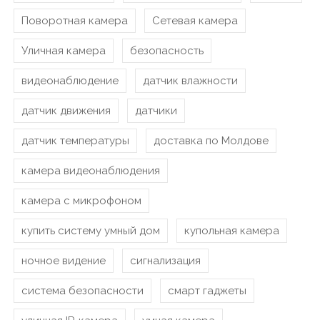
Поворотная камера
Сетевая камера
Уличная камера
безопасность
видеонаблюдение
датчик влажности
датчик движения
датчики
датчик температуры
доставка по Молдове
камера видеонаблюдения
камера с микрофоном
купить систему умный дом
купольная камера
ночное видение
сигнализация
система безопасности
смарт гаджеты