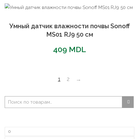
Умный датчик влажности почвы Sonoff
MS01 RJ9 50 см
409
MDL
1
2
→