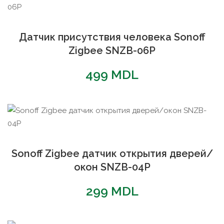
Датчик присутствия человека Sonoff
Zigbee SNZB-06P
499
MDL
Sonoff Zigbee датчик открытия дверей/
окон SNZB-04P
299
MDL