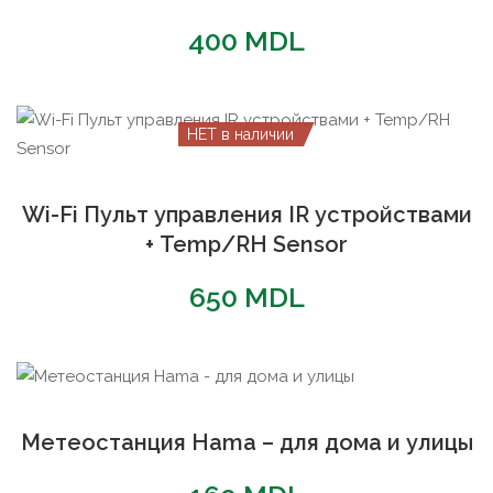
400
MDL
НЕТ в наличии
Wi-Fi Пульт управления IR устройствами
+ Temp/RH Sensor
650
MDL
Метеостанция Hama – для дома и улицы