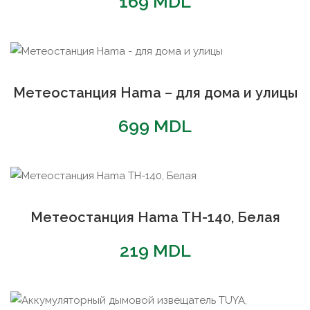
169
MDL
Метеостанция Hama – для дома и улицы
699
MDL
Метеостанция Hama TH-140, Белая
219
MDL