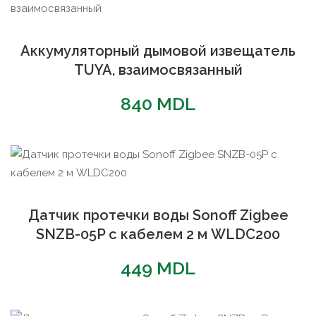
Аккумуляторный дымовой извещатель
TUYA, взаимосвязанный
840
MDL
Датчик протечки воды Sonoff Zigbee
SNZB-05P с кабелем 2 м WLDC200
449
MDL