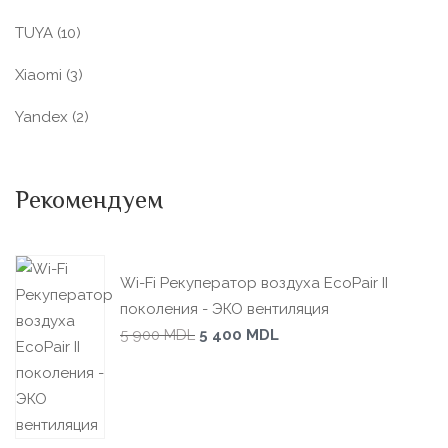
TUYA
(10)
Xiaomi
(3)
Yandex
(2)
Рекомендуем
Wi-Fi Рекуператор воздуха EcoPair II
поколения - ЭКО вентиляция
5 900
MDL
5 400
MDL