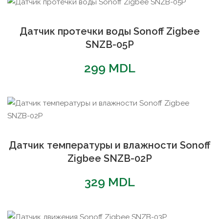
Датчик протечки воды Sonoff Zigbee
SNZB-05P
299
MDL
Датчик температуры и влажности Sonoff
Zigbee SNZB-02P
329
MDL