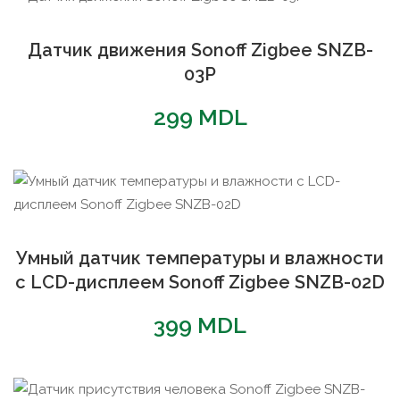
Датчик движения Sonoff Zigbee SNZB-
03P
299
MDL
Умный датчик температуры и влажности
с LCD-дисплеем Sonoff Zigbee SNZB-02D
399
MDL