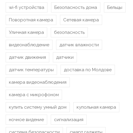
wi-fi устройства
Безопасность дома
Бельцы
Поворотная камера
Сетевая камера
Уличная камера
безопасность
видеонаблюдение
датчик влажности
датчик движения
датчики
датчик температуры
доставка по Молдове
камера видеонаблюдения
камера с микрофоном
купить систему умный дом
купольная камера
ночное видение
сигнализация
система безопасности
смарт гаджеты