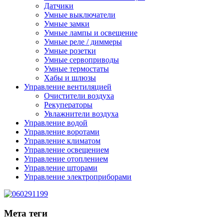
Датчики
Умные выключатели
Умные замки
Умные лампы и освещение
Умные реле / диммеры
Умные розетки
Умные сервоприводы
Умные термостаты
Хабы и шлюзы
Управление вентиляцией
Очистители воздуха
Рекуператоры
Увлажнители воздуха
Управление водой
Управление воротами
Управление климатом
Управление освещением
Управление отоплением
Управление шторами
Управление электроприборами
Мета теги