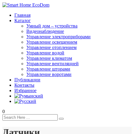
Главная
Каталог
Умный дом – устройства
Видеонаблюдение
Управление электроприборами
Управление освещением
Управление отоплением
Управление водой
Управление климатом
Управление вентиляцией
Управление шторами
Управление воротами
Публикации
Контакты
Избранное
0
Датчики