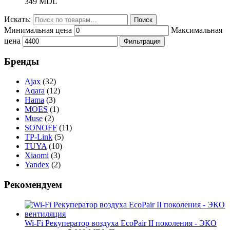
349
MDL
Искать:
Поиск
Минимальная цена
Максимальная
цена
Фильтрация
Бренды
Ajax
(32)
Aqara
(12)
Hama
(3)
MOES
(1)
Muse
(2)
SONOFF
(11)
TP-Link
(5)
TUYA
(10)
Xiaomi
(3)
Yandex
(2)
Рекомендуем
Wi-Fi Рекуператор воздуха EcoPair II поколения - ЭКО