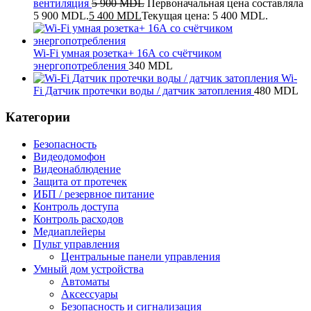
вентиляция
5 900
MDL
Первоначальная цена составляла
5 900 MDL.
5 400
MDL
Текущая цена: 5 400 MDL.
Wi-Fi умная розетка+ 16А со счётчиком
энергопотребления
340
MDL
Wi-
Fi Датчик протечки воды / датчик затопления
480
MDL
Категории
Безопасность
Видеодомофон
Видеонаблюдение
Защита от протечек
ИБП / резервное питание
Контроль доступа
Контроль расходов
Медиаплейеры
Пульт управления
Центральные панели управления
Умный дом устройства
Автоматы
Аксессуары
Безопасность и сигнализация