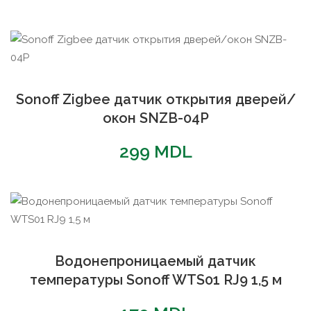
Sonoff Zigbee датчик открытия дверей/
окон SNZB-04P
299
MDL
Водонепроницаемый датчик
температуры Sonoff WTS01 RJ9 1,5 м