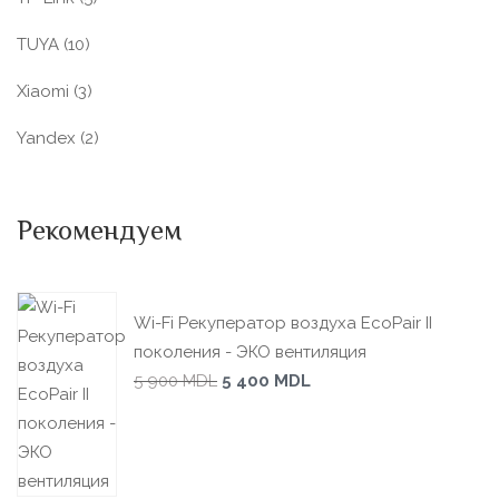
TUYA
(10)
Xiaomi
(3)
Yandex
(2)
Рекомендуем
Wi-Fi Рекуператор воздуха EcoPair II
поколения - ЭКО вентиляция
5 900
MDL
5 400
MDL