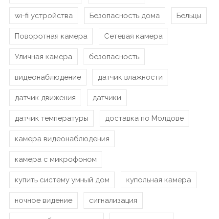
wi-fi устройства
Безопасность дома
Бельцы
Поворотная камера
Сетевая камера
Уличная камера
безопасность
видеонаблюдение
датчик влажности
датчик движения
датчики
датчик температуры
доставка по Молдове
камера видеонаблюдения
камера с микрофоном
купить систему умный дом
купольная камера
ночное видение
сигнализация