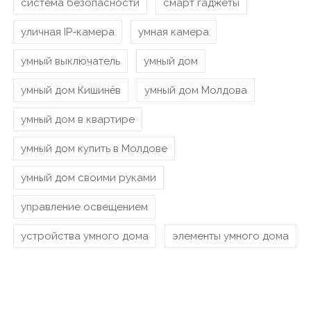
система безопасности
смарт гаджеты
уличная IP-камера
умная камера
умный выключатель
умный дом
умный дом Кишинёв
умный дом Молдова
умный дом в квартире
умный дом купить в Молдове
умный дом своими руками
управление освещением
устройства умного дома
элементы умного дома