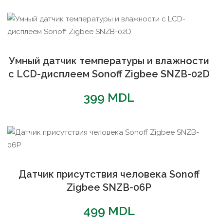
Умный датчик температуры и влажности
с LCD-дисплеем Sonoff Zigbee SNZB-02D
399
MDL
Датчик присутствия человека Sonoff
Zigbee SNZB-06P
499
MDL