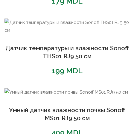
179
MDL
Датчик температуры и влажности Sonoff
THS01 RJ9 50 см
199
MDL
Умный датчик влажности почвы Sonoff
MS01 RJ9 50 см
409
MDL