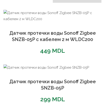
популярности
Датчик протечки воды Sonoff Zigbee
SNZB-05P с кабелем 2 м WLDC200
449
MDL
Датчик протечки воды Sonoff Zigbee
SNZB-05P
299
MDL