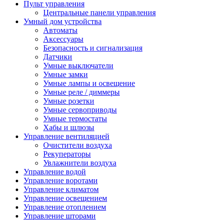
Пульт управления
Центральные панели управления
Умный дом устройства
Автоматы
Аксессуары
Безопасность и сигнализация
Датчики
Умные выключатели
Умные замки
Умные лампы и освещение
Умные реле / диммеры
Умные розетки
Умные сервоприводы
Умные термостаты
Хабы и шлюзы
Управление вентиляцией
Очистители воздуха
Рекуператоры
Увлажнители воздуха
Управление водой
Управление воротами
Управление климатом
Управление освещением
Управление отоплением
Управление шторами