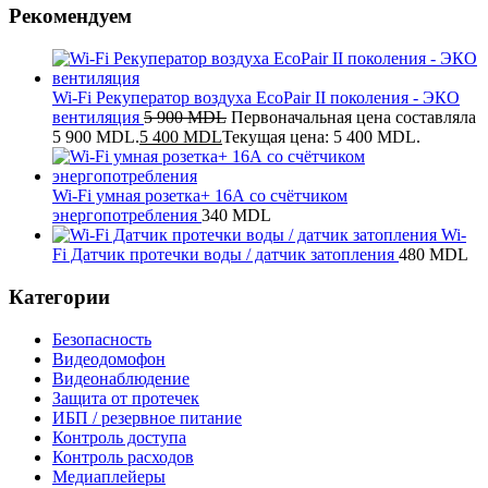
Рекомендуем
Wi-Fi Рекуператор воздуха EcoPair II поколения - ЭКО
вентиляция
5 900
MDL
Первоначальная цена составляла
5 900 MDL.
5 400
MDL
Текущая цена: 5 400 MDL.
Wi-Fi умная розетка+ 16А со счётчиком
энергопотребления
340
MDL
Wi-
Fi Датчик протечки воды / датчик затопления
480
MDL
Категории
Безопасность
Видеодомофон
Видеонаблюдение
Защита от протечек
ИБП / резервное питание
Контроль доступа
Контроль расходов
Медиаплейеры