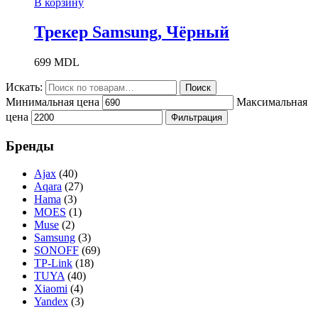
В корзину
Трекер Samsung, Чёрный
699
MDL
Искать:
Поиск
Минимальная цена
Максимальная
цена
Фильтрация
Бренды
Ajax
(40)
Aqara
(27)
Hama
(3)
MOES
(1)
Muse
(2)
Samsung
(3)
SONOFF
(69)
TP-Link
(18)
TUYA
(40)
Xiaomi
(4)
Yandex
(3)