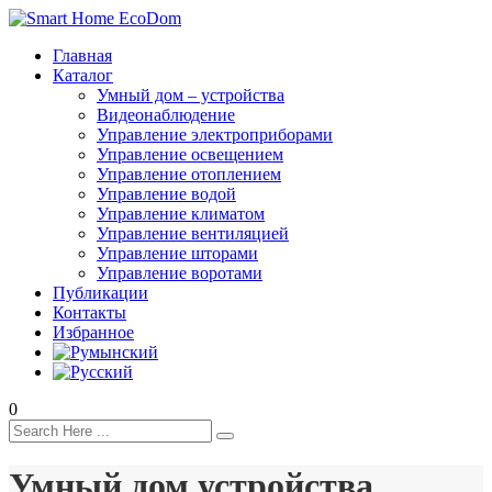
Главная
Каталог
Умный дом – устройства
Видеонаблюдение
Управление электроприборами
Управление освещением
Управление отоплением
Управление водой
Управление климатом
Управление вентиляцией
Управление шторами
Управление воротами
Публикации
Контакты
Избранное
0
Умный дом устройства