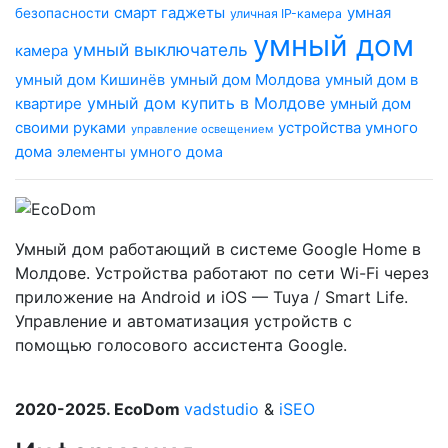
смарт гаджеты
умная
безопасности
уличная IP-камера
умный дом
умный выключатель
камера
умный дом Молдова
умный дом в
умный дом Кишинёв
умный дом купить в Молдове
квартире
умный дом
своими руками
устройства умного
управление освещением
дома
элементы умного дома
Умный дом работающий в системе Google Home в
Молдове. Устройства работают по сети Wi-Fi через
приложение на Android и iOS — Tuya / Smart Life.
Управление и автоматизация устройств с
помощью голосового ассистента Google.
2020-2025. EcoDom
vadstudio
&
iSEO