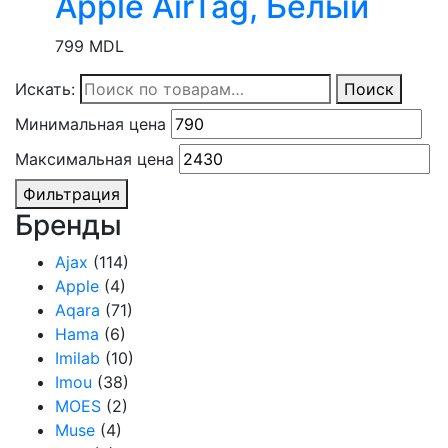
Apple AirTag, Белый
799
MDL
Искать:
Поиск
Минимальная цена
Максимальная цена
Фильтрация
Бренды
Ajax
(114)
Apple
(4)
Aqara
(71)
Hama
(6)
Imilab
(10)
Imou
(38)
MOES
(2)
Muse
(4)