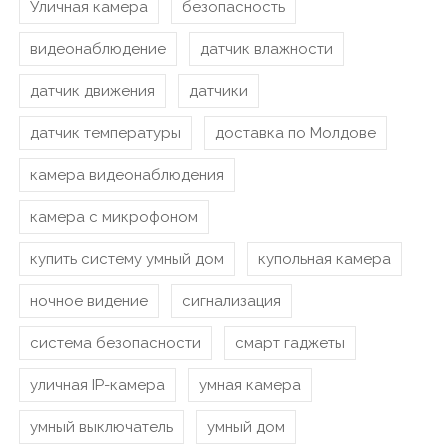
Уличная камера
безопасность
видеонаблюдение
датчик влажности
датчик движения
датчики
датчик температуры
доставка по Молдове
камера видеонаблюдения
камера с микрофоном
купить систему умный дом
купольная камера
ночное видение
сигнализация
система безопасности
смарт гаджеты
уличная IP-камера
умная камера
умный выключатель
умный дом