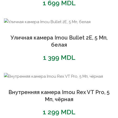
1 699
MDL
Уличная камера Imou Bullet 2E, 5 Мп,
белая
1 399
MDL
Внутренняя камера Imou Rex VT Pro, 5
Мп, чёрная
1 299
MDL