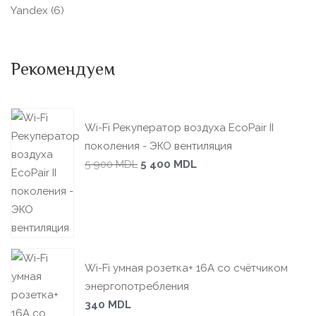
Yandex
(6)
Рекомендуем
Wi-Fi Рекуператор воздуха EcoPair II
поколения - ЭКО вентиляция
5 900
MDL
5 400
MDL
Wi-Fi умная розетка+ 16А со счётчиком
энергопотребления
340
MDL