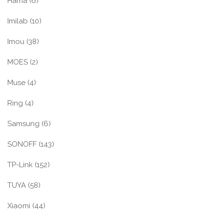
Hama
(6)
Imilab
(10)
Imou
(38)
MOES
(2)
Muse
(4)
Ring
(4)
Samsung
(6)
SONOFF
(143)
TP-Link
(152)
TUYA
(58)
Xiaomi
(44)