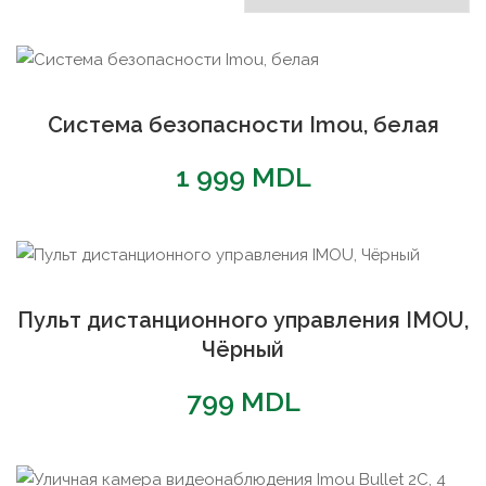
популярности
Система безопасности Imou, белая
1 999
MDL
Пульт дистанционного управления IMOU,
Чёрный
799
MDL