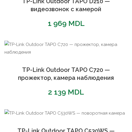
TP-Link Outdoor TAPO D210 —
видеозвонок с камерой
1 969
MDL
TP-Link Outdoor TAPO C720 —
прожектор, камера наблюдения
2 139
MDL
TP-Link Outdoor TAPO C530WS —