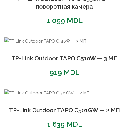
поворотная камера
1 099
MDL
TP-Link Outdoor TAPO C510W — 3 МП
919
MDL
TP-Link Outdoor TAPO C501GW — 2 МП
1 639
MDL