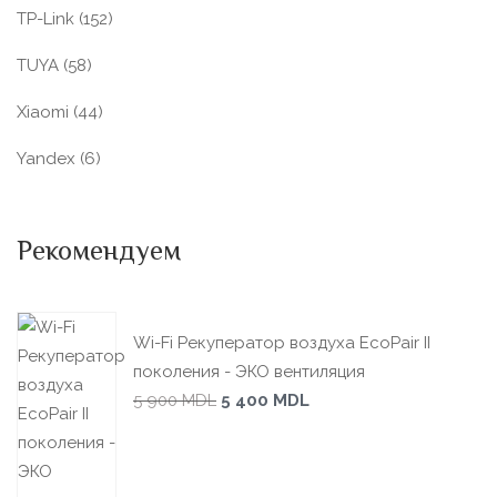
TP-Link
(152)
TUYA
(58)
Xiaomi
(44)
Yandex
(6)
Рекомендуем
Wi-Fi Рекуператор воздуха EcoPair II
поколения - ЭКО вентиляция
5 900
MDL
5 400
MDL