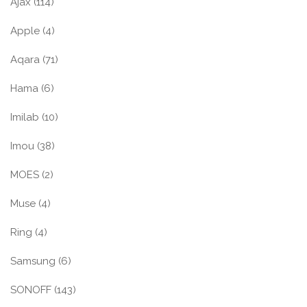
Ajax
(114)
Apple
(4)
Aqara
(71)
Hama
(6)
Imilab
(10)
Imou
(38)
MOES
(2)
Muse
(4)
Ring
(4)
Samsung
(6)
SONOFF
(143)