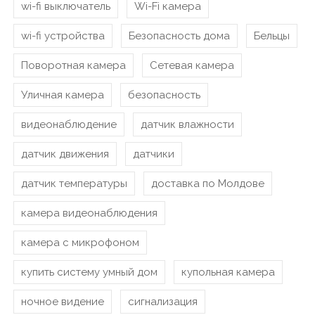
wi-fi выключатель
Wi-Fi камера
wi-fi устройства
Безопасность дома
Бельцы
Поворотная камера
Сетевая камера
Уличная камера
безопасность
видеонаблюдение
датчик влажности
датчик движения
датчики
датчик температуры
доставка по Молдове
камера видеонаблюдения
камера с микрофоном
купить систему умный дом
купольная камера
ночное видение
сигнализация