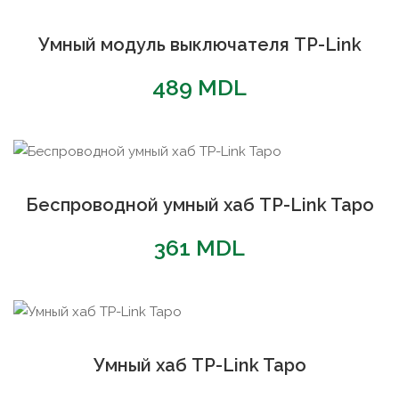
Умный модуль выключателя TP-Link
489
MDL
Беспроводной умный хаб TP-Link Tapo
361
MDL
Умный хаб TP-Link Tapo