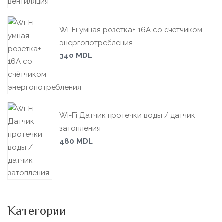
Wi-Fi умная розетка+ 16А со счётчиком
энергопотребления
340
MDL
Wi-Fi Датчик протечки воды / датчик
затопления
480
MDL
Категории