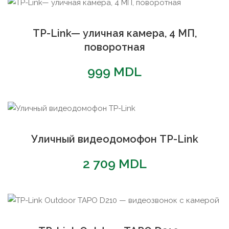
TP-Link— уличная камера, 4 МП,
поворотная
999
MDL
Уличный видеодомофон TP-Link
2 709
MDL