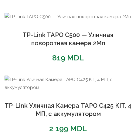
TP-Link TAPO C500 — Уличная
поворотная камера 2Мп
819
MDL
TP-Link Уличная Камера TAPO C425 KIT, 4
МП, с аккумулятором
2 199
MDL