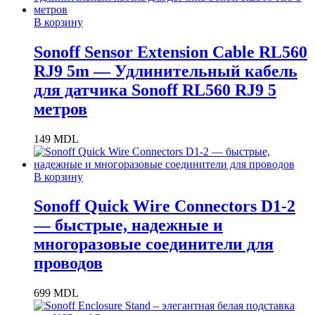
В корзину
Sonoff Sensor Extension Cable RL560
RJ9 5m — Удлинительный кабель
для датчика Sonoff RL560 RJ9 5
метров
149
MDL
В корзину
Sonoff Quick Wire Connectors D1-2
— быстрые, надежные и
многоразовые соединители для
проводов
699
MDL