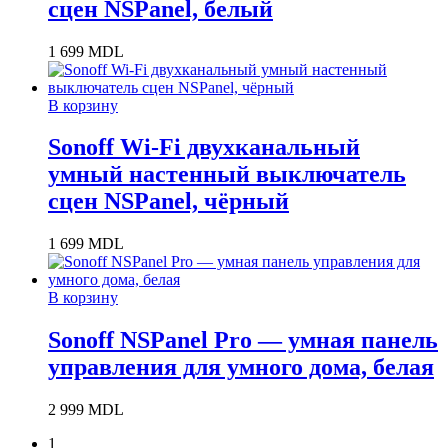
сцен NSPanel, белый
1 699
MDL
В корзину
Sonoff Wi-Fi двухканальный
умный настенный выключатель
сцен NSPanel, чёрный
1 699
MDL
В корзину
Sonoff NSPanel Pro — умная панель
управления для умного дома, белая
2 999
MDL
1