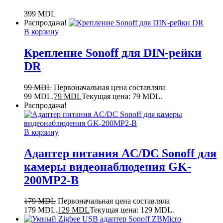
399
MDL
Распродажа!
В корзину
Крепление Sonoff для DIN-рейки
DR
99
MDL
Первоначальная цена составляла
99 MDL.
79
MDL
Текущая цена: 79 MDL.
Распродажа!
В корзину
Адаптер питания AC/DC Sonoff для
камеры видеонаблюдения GK-
200MP2-B
179
MDL
Первоначальная цена составляла
179 MDL.
129
MDL
Текущая цена: 129 MDL.