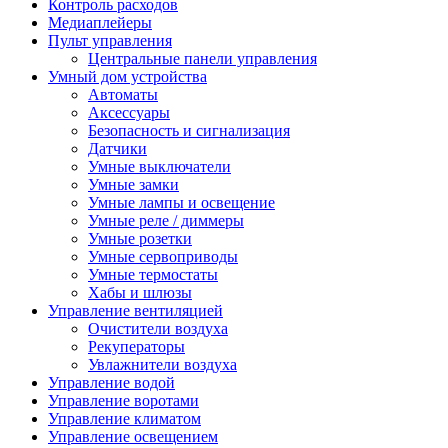
Контроль расходов
Медиаплейеры
Пульт управления
Центральные панели управления
Умный дом устройства
Автоматы
Аксессуары
Безопасность и сигнализация
Датчики
Умные выключатели
Умные замки
Умные лампы и освещение
Умные реле / диммеры
Умные розетки
Умные сервоприводы
Умные термостаты
Хабы и шлюзы
Управление вентиляцией
Очистители воздуха
Рекуператоры
Увлажнители воздуха
Управление водой
Управление воротами
Управление климатом
Управление освещением