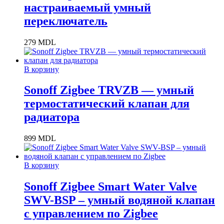
настраиваемый умный
переключатель
279
MDL
В корзину
Sonoff Zigbee TRVZB — умный
термостатический клапан для
радиатора
899
MDL
В корзину
Sonoff Zigbee Smart Water Valve
SWV-BSP – умный водяной клапан
с управлением по Zigbee