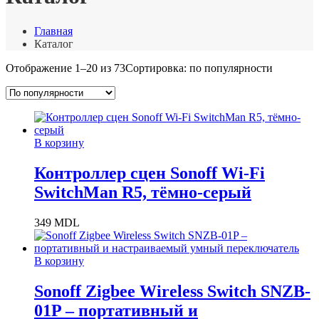
Главная
Каталог
Отображение 1–20 из 73
Сортировка: по популярности
В корзину
Контроллер сцен Sonoff Wi-Fi
SwitchMan R5, тёмно-серый
349
MDL
В корзину
Sonoff Zigbee Wireless Switch SNZB-
01P – портативный и