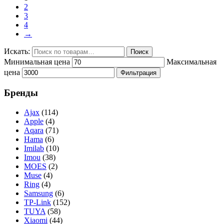
2
3
4
→
Искать:
Поиск
Минимальная цена
Максимальная
цена
Фильтрация
Бренды
Ajax
(114)
Apple
(4)
Aqara
(71)
Hama
(6)
Imilab
(10)
Imou
(38)
MOES
(2)
Muse
(4)
Ring
(4)
Samsung
(6)
TP-Link
(152)
TUYA
(58)
Xiaomi
(44)