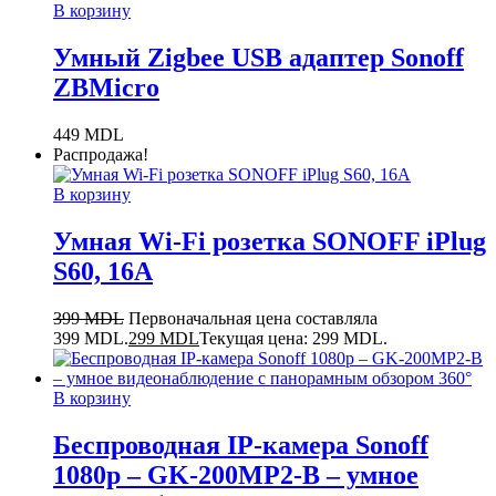
В корзину
Умный Zigbee USB адаптер Sonoff
ZBMicro
449
MDL
Распродажа!
В корзину
Умная Wi-Fi розетка SONOFF iPlug
S60, 16A
399
MDL
Первоначальная цена составляла
399 MDL.
299
MDL
Текущая цена: 299 MDL.
В корзину
Беспроводная IP-камера Sonoff
1080p – GK-200MP2-B – умное