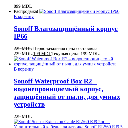
899
MDL
Распродажа!
В корзину
Sonoff Влагозащищённый корпус
IP66
229
MDL
Первоначальная цена составляла
229 MDL.
199
MDL
Текущая цена: 199 MDL.
В корзину
Sonoff Waterproof Box R2 –
водонепроницаемый корпус,
защищённый от пыли, для умных
устройств
229
MDL