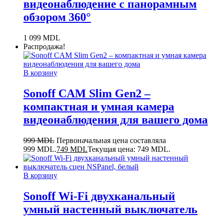
видеонаблюдение с панорамным
обзором 360°
1 099
MDL
Распродажа!
В корзину
Sonoff CAM Slim Gen2 –
компактная и умная камера
видеонаблюдения для вашего дома
999
MDL
Первоначальная цена составляла
999 MDL.
749
MDL
Текущая цена: 749 MDL.
В корзину
Sonoff Wi-Fi двухканальный
умный настенный выключатель