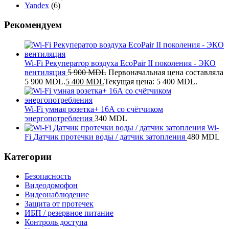
Yandex
(6)
Рекомендуем
Wi-Fi Рекуператор воздуха EcoPair II поколения - ЭКО
вентиляция
5 900
MDL
Первоначальная цена составляла
5 900 MDL.
5 400
MDL
Текущая цена: 5 400 MDL.
Wi-Fi умная розетка+ 16А со счётчиком
энергопотребления
340
MDL
Wi-
Fi Датчик протечки воды / датчик затопления
480
MDL
Категории
Безопасность
Видеодомофон
Видеонаблюдение
Защита от протечек
ИБП / резервное питание
Контроль доступа